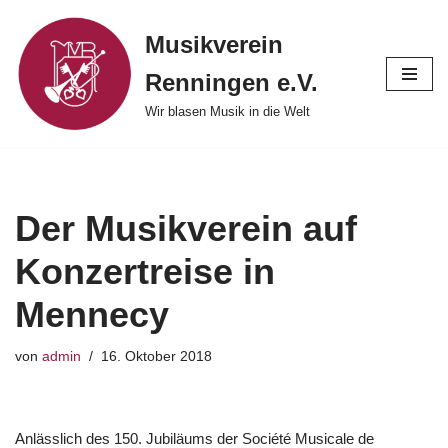
Musikverein
Zum
Renningen e.V.
Inhalt
springen
Wir blasen Musik in die Welt
Der Musikverein auf
Konzertreise in
Mennecy
von
admin
16. Oktober 2018
Anlässlich des 150. Jubiläums der Société Musicale de