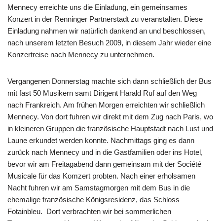
Mennecy erreichte uns die Einladung, ein gemeinsames
Konzert in der Renninger Partnerstadt zu veranstalten. Diese
Einladung nahmen wir natürlich dankend an und beschlossen,
nach unserem letzten Besuch 2009, in diesem Jahr wieder eine
Konzertreise nach Mennecy zu unternehmen.
Vergangenen Donnerstag machte sich dann schließlich der Bus
mit fast 50 Musikern samt Dirigent Harald Ruf auf den Weg
nach Frankreich. Am frühen Morgen erreichten wir schließlich
Mennecy. Von dort fuhren wir direkt mit dem Zug nach Paris, wo
in kleineren Gruppen die französische Hauptstadt nach Lust und
Laune erkundet werden konnte. Nachmittags ging es dann
zurück nach Mennecy und in die Gastfamilien oder ins Hotel,
bevor wir am Freitagabend dann gemeinsam mit der Société
Musicale für das Komzert probten. Nach einer erholsamen
Nacht fuhren wir am Samstagmorgen mit dem Bus in die
ehemalige französische Königsresidenz, das Schloss
Fotainbleu. Dort verbrachten wir bei sommerlichen