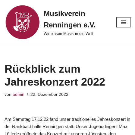
Musikverein
Zum
Renningen e.V.
Inhalt
springen
Wir blasen Musik in die Welt
Rückblick zum
Jahreskonzert 2022
von
admin
22. Dezember 2022
Am Samstag 17.12.22 fand unser traditionelles Jahreskonzert in
der Rankbachhalle Renningen statt. Unser Jugenddirigent Max
Lötterle eröffnete das Konzert mit unseren Jüngsten, den