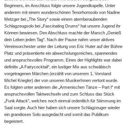
Beginners, im Anschluss folgte unsere Jugendkapelle. Unter
anderem mit einem wunderschönen Tenorhornsolo von Nadine
Metzger bei „The Story“ sowie einem atemberaubenden
Schlagzeugsolo bei „Fascinating Drums“ hat unsere Jugend ihr
Können bewiesen. Den Abschluss machte der Marsch „Genieß
dein Leben jeden Tag“. Nach der Pause nahm unser aktives
Vereinsorchester unter der Leitung von Eric Huter auf der Bühne
Platz und präsentierte ein abwechslungsreiches, spannendes
und anspruchsvolles Programm. Eines der Highlights war dabei
definitiv „A Fairycocktail“, ein lustiger Mix aus schwäbisch
vorgetragenen Märchen (erzählt von unserem 1. Vorstand
Michel Kriegler) der von unseren MusikerInnen vertont wurde.
Es folgten unter anderem die „Armenischen Tänze – Part I“ mit
anspruchsvollen Taktwechseln und zum Schluss das Stück
„Funk Attack“, welches noch einmal ordentlich für Stimmung im
Saal sorgte. Auch hier haben sich unsere Schlagzeuger wieder
ein grandioses Solo ausgedacht und somit das Publikum
begeistert.