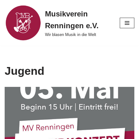
Musikverein
Zum
Renningen e.V.
Inhalt
springen
Wir blasen Musik in die Welt
Jugend